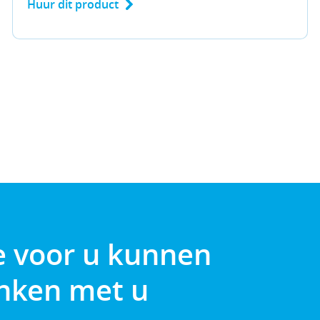
Huur dit product
e voor u kunnen
enken met u