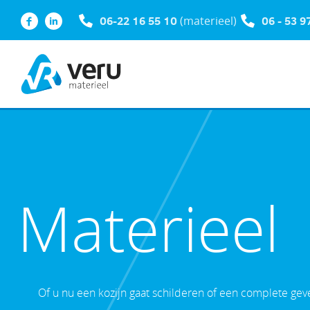
06-22 16 55 10
(materieel)
06 - 53 9
Materieel
Of u nu een kozijn gaat schilderen of een complete geve