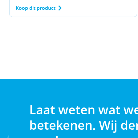
Koop dit product
Laat weten wat w
betekenen. Wij d