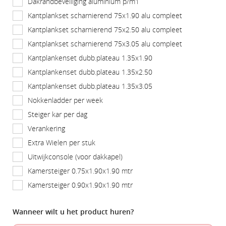
Dakrandbeveiliging aluminium p/m1
Kantplankset scharnierend 75x1.90 alu compleet
Kantplankset scharnierend 75x2.50 alu compleet
Kantplankset scharnierend 75x3.05 alu compleet
Kantplankenset dubb.plateau 1.35x1.90
Kantplankenset dubb.plateau 1.35x2.50
Kantplankenset dubb.plateau 1.35x3.05
Nokkenladder per week
Steiger kar per dag
Verankering
Extra Wielen per stuk
Uitwijkconsole (voor dakkapel)
Kamersteiger 0.75x1.90x1.90 mtr
Kamersteiger 0.90x1.90x1.90 mtr
Wanneer wilt u het product huren?