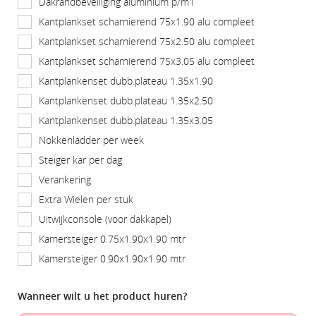
Dakrandbeveiliging aluminium p/m1
Kantplankset scharnierend 75x1.90 alu compleet
Kantplankset scharnierend 75x2.50 alu compleet
Kantplankset scharnierend 75x3.05 alu compleet
Kantplankenset dubb.plateau 1.35x1.90
Kantplankenset dubb.plateau 1.35x2.50
Kantplankenset dubb.plateau 1.35x3.05
Nokkenladder per week
Steiger kar per dag
Verankering
Extra Wielen per stuk
Uitwijkconsole (voor dakkapel)
Kamersteiger 0.75x1.90x1.90 mtr
Kamersteiger 0.90x1.90x1.90 mtr
Wanneer wilt u het product huren?